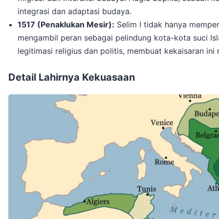
integrasi dan adaptasi budaya.
1517 (Penaklukan Mesir):
Selim I tidak hanya memperl
mengambil peran sebagai pelindung kota-kota suci Is
legitimasi religius dan politis, membuat kekaisaran in
Detail Lahirnya Kekuasaan