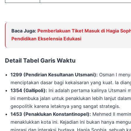
Baca Juga:
Pemberlakuan Tiket Masuk di Hagia Sophi
Pendidikan Ekselensia Edukasi
Detail Tabel Garis Waktu
1299 (Pendirian Kesultanan Utsmani):
Osman I menyat
menciptakan dasar bagi kekaisaran yang kuat. Ia dia
1354 (Gallipoli):
Ini adalah pertama kalinya Utsmani me
ini membuka jalan untuk penaklukan lebih lanjut dalam
geopolitik karena letaknya yang sangat strategis.
1453 (Penaklukan Konstantinopel):
Mehmed II memimp
menaklukkan kota ini. Kejadian ini bukan hanya meng
migrasi dan interaksi budaya. Hagia Sophia, sebuah ka