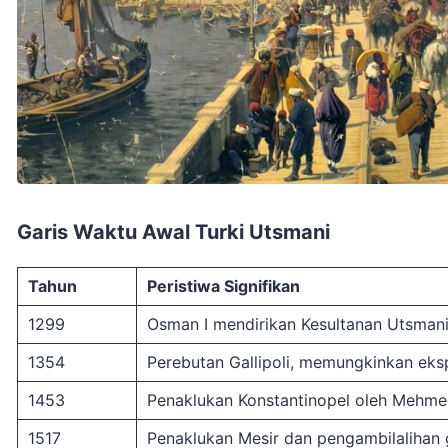
Garis Waktu Awal Turki Utsmani
Tahun
Peristiwa Signifikan
1299
Osman I mendirikan Kesultanan Utsmani
1354
Perebutan Gallipoli, memungkinkan eksp
1453
Penaklukan Konstantinopel oleh Mehmed
1517
Penaklukan Mesir dan pengambilalihan g