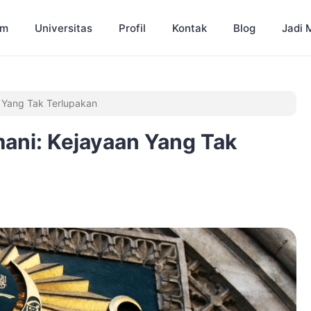
am
Universitas
Profil
Kontak
Blog
Jadi 
 Yang Tak Terlupakan
ani: Kejayaan Yang Tak