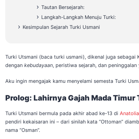
Tautan Bersejarah:
Langkah-Langkah Menuju Turki:
Kesimpulan Sejarah Turki Usmani
Turki Utsmani (baca turki usmani), dikenal juga sebagai
dengan
kebudayaan
, peristiwa sejarah, dan peninggalan
Aku ingin mengajak kamu menyelami semesta Turki Usman
Prolog: Lahirnya Gajah Mada Timur
Turki Utsmani bermula pada akhir abad ke-13 di
Anatolia
pendiri kekaisaran ini – dari sinilah kata “Ottoman” dia
nama “Osman”.