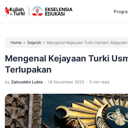
Progr
›
›
Home
Sejarah
Mengenal Kejayaan Turki Usmani: Kejayaan
Mengenal Kejayaan Turki Usm
Terlupakan
.
.
by
Zainuddin Lubis
18 November 2023
5 min read