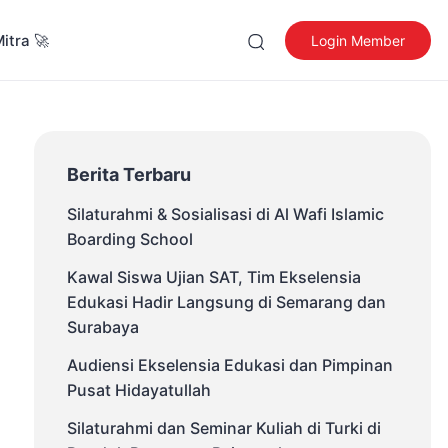
Mitra 🚀
Login Member
Berita Terbaru
Silaturahmi & Sosialisasi di Al Wafi Islamic
Boarding School
Kawal Siswa Ujian SAT, Tim Ekselensia
Edukasi Hadir Langsung di Semarang dan
Surabaya
Audiensi Ekselensia Edukasi dan Pimpinan
Pusat Hidayatullah
Silaturahmi dan Seminar Kuliah di Turki di