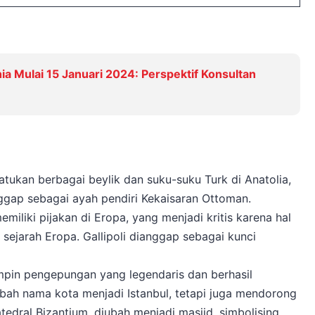
a Mulai 15 Januari 2024: Perspektif Konsultan
ukan berbagai beylik dan suku-suku Turk di Anatolia,
nggap sebagai ayah pendiri Kekaisaran Ottoman.
miliki pijakan di Eropa, yang menjadi kritis karena hal
 sejarah Eropa. Gallipoli dianggap sebagai kunci
in pengepungan yang legendaris dan berhasil
ubah nama kota menjadi Istanbul, tetapi juga mendorong
tedral Bizantium, diubah menjadi masjid, simbolising