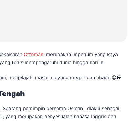
 Kekaisaran
Ottoman
, merupakan imperium yang kaya
 yang terus mempengaruhi dunia hingga hari ini.
i, menjelajahi masa lalu yang megah dan abadi. 😊🕌
 Tengah
. Seorang pemimpin bernama Osman I diakui sebagai
mbil, yang merupakan penyesuaian bahasa Inggris dari