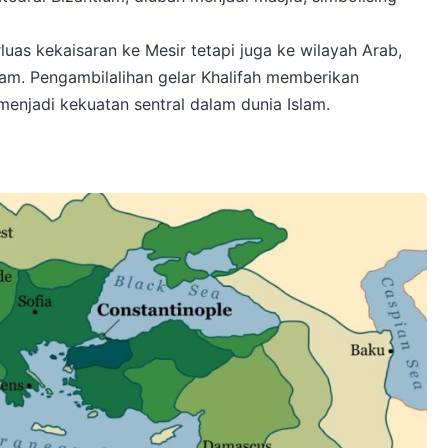
uas kekaisaran ke Mesir tetapi juga ke wilayah Arab,
lam. Pengambilalihan gelar Khalifah memberikan
i menjadi kekuatan sentral dalam dunia Islam.