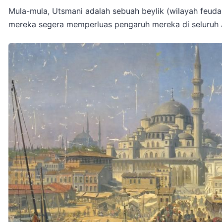
Mula-mula, Utsmani adalah sebuah beylik (wilayah feudal
mereka segera memperluas pengaruh mereka di seluruh A