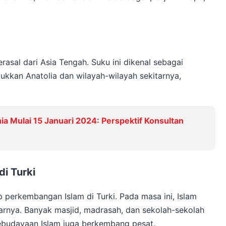
rasal dari Asia Tengah. Suku ini dikenal sebagai
ukkan Anatolia dan wilayah-wilayah sekitarnya,
a Mulai 15 Januari 2024: Perspektif Konsultan
i Turki
 perkembangan Islam di Turki. Pada masa ini, Islam
arnya. Banyak masjid, madrasah, dan sekolah-sekolah
kebudayaan Islam juga berkembang pesat.