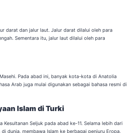
r darat dan jalur laut. Jalur darat dilalui oleh para
h. Sementara itu, jalur laut dilalui oleh para
Masehi. Pada abad ini, banyak kota-kota di Anatolia
ahasa Arab juga mulai digunakan sebagai bahasa resmi di
aan Islam di Turki
a Kesultanan Seljuk pada abad ke-11. Selama lebih dari
 di dunia, membawa Islam ke berbagai penjuru Eropa,