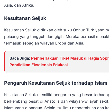
Asia, dan Afrika.
Kesultanan Seljuk
Kesultanan Seljuk didirikan oleh suku Oghuz Turk yang be
pejuang yang tangguh dan gigih. Mereka berhasil menakl
termasuk sebagian wilayah Eropa dan Asia.
Baca Juga:
Pemberlakuan Tiket Masuk di Hagia Sophi
Pendidikan Ekselensia Edukasi
Pengaruh Kesultanan Seljuk terhadap Islam d
Kesultanan Seljuk memiliki pengaruh yang besar terhadap
berkembang pesat di Anatolia dan wilayah-wilayah sekit
Islam yang dibangun. Selain itu, ilmu pengetahuan dan 