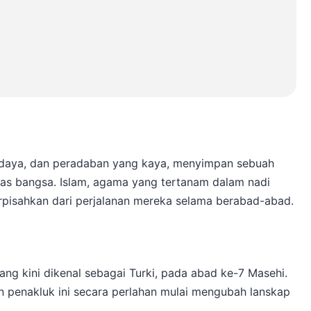
 budaya, dan peradaban yang kaya, menyimpan sebuah
tas bangsa. Islam, agama yang tertanam dalam nadi
erpisahkan dari perjalanan mereka selama berabad-abad.
ang kini dikenal sebagai Turki, pada abad ke-7 Masehi.
penakluk ini secara perlahan mulai mengubah lanskap