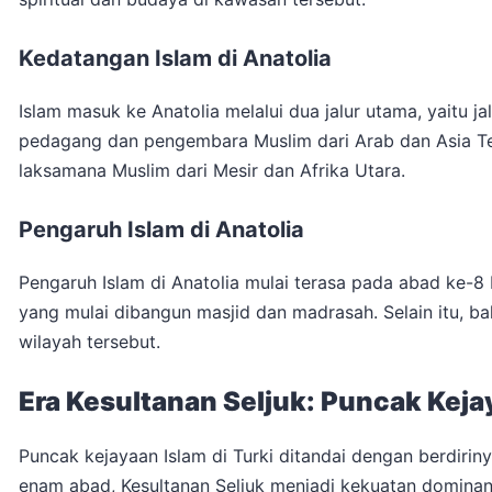
Kedatangan Islam di Anatolia
Islam masuk ke Anatolia melalui dua jalur utama, yaitu jalu
pedagang dan pengembara Muslim dari Arab dan Asia Tenga
laksamana Muslim dari Mesir dan Afrika Utara.
Pengaruh Islam di Anatolia
Pengaruh Islam di Anatolia mulai terasa pada abad ke-8 
yang mulai dibangun masjid dan madrasah. Selain itu, b
wilayah tersebut.
Era Kesultanan Seljuk: Puncak Kejay
Puncak kejayaan Islam di Turki ditandai dengan berdiriny
enam abad, Kesultanan Seljuk menjadi kekuatan dominan