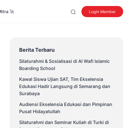
Mitra 🚀
Login Member
Berita Terbaru
Silaturahmi & Sosialisasi di Al Wafi Islamic
Boarding School
Kawal Siswa Ujian SAT, Tim Ekselensia
Edukasi Hadir Langsung di Semarang dan
Surabaya
Audiensi Ekselensia Edukasi dan Pimpinan
Pusat Hidayatullah
Silaturahmi dan Seminar Kuliah di Turki di