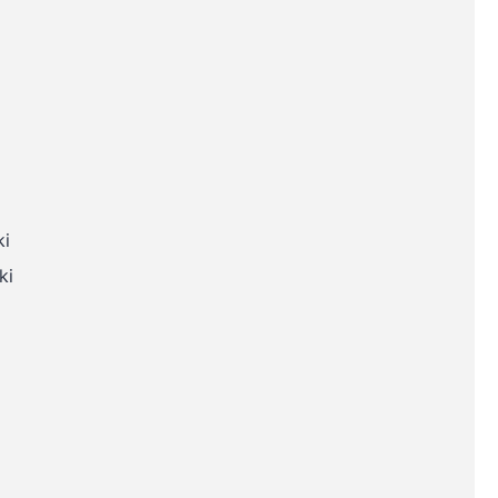
ki
ki