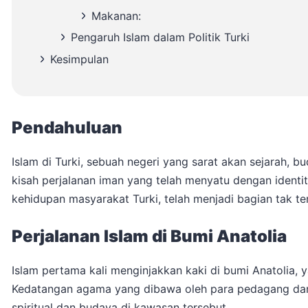
Makanan:
Pengaruh Islam dalam Politik Turki
Kesimpulan
Pendahuluan
Islam di Turki, sebuah negeri yang sarat akan sejarah,
kisah perjalanan iman yang telah menyatu dengan identi
kehidupan masyarakat Turki, telah menjadi bagian tak t
Perjalanan Islam di Bumi Anatolia
Islam pertama kali menginjakkan kaki di bumi Anatolia, y
Kedatangan agama yang dibawa oleh para pedagang dan 
spiritual dan budaya di kawasan tersebut.