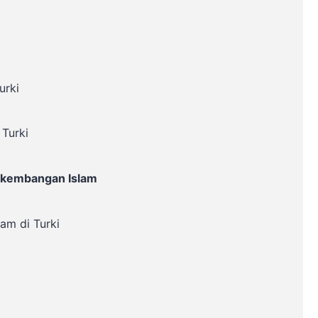
urki
 Turki
erkembangan Islam
am di Turki