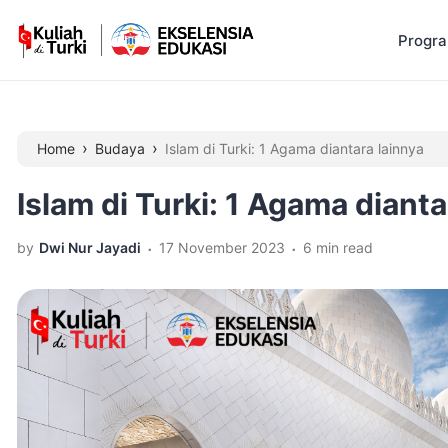
Progr
›
›
Home
Budaya
Islam di Turki: 1 Agama diantara lainnya
Islam di Turki: 1 Agama dianta
.
.
by
Dwi Nur Jayadi
17 November 2023
6 min read