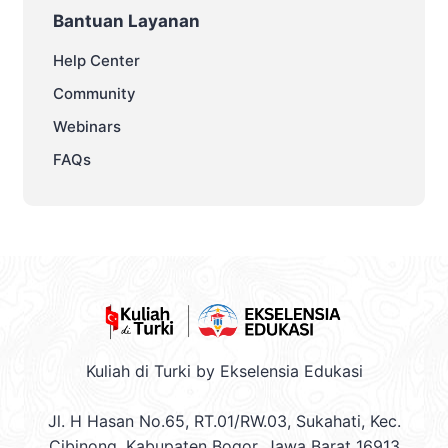
Bantuan Layanan
Help Center
Community
Webinars
FAQs
Kuliah di Turki by Ekselensia Edukasi
Jl. H Hasan No.65, RT.01/RW.03, Sukahati, Kec.
Cibinong, Kabupaten Bogor, Jawa Barat 16913