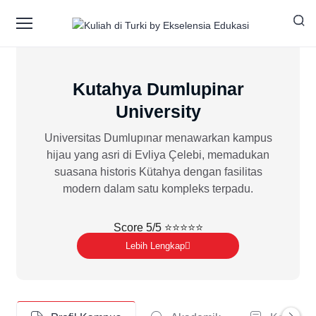
Kutahya Dumlupinar
University
Universitas Dumlupınar menawarkan kampus
hijau yang asri di Evliya Çelebi, memadukan
suasana historis Kütahya dengan fasilitas
modern dalam satu kompleks terpadu.
Score 5/5 ⭐⭐⭐⭐⭐
Lebih Lengkap