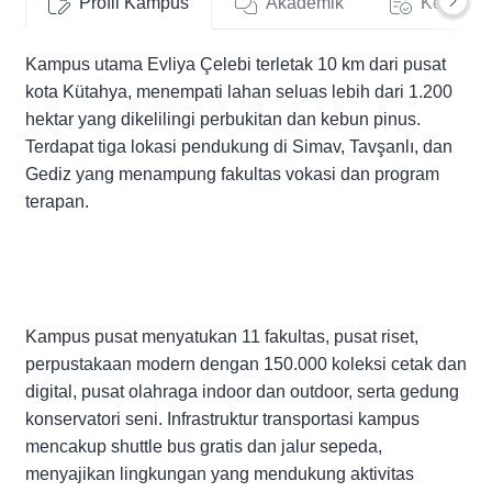
Profil Kampus
Akademik
Kehidup
Kampus utama Evliya Çelebi terletak 10 km dari pusat
kota Kütahya, menempati lahan seluas lebih dari 1.200
hektar yang dikelilingi perbukitan dan kebun pinus.
Terdapat tiga lokasi pendukung di Simav, Tavşanlı, dan
Gediz yang menampung fakultas vokasi dan program
terapan.
Kampus pusat menyatukan 11 fakultas, pusat riset,
perpustakaan modern dengan 150.000 koleksi cetak dan
digital, pusat olahraga indoor dan outdoor, serta gedung
konservatori seni. Infrastruktur transportasi kampus
mencakup shuttle bus gratis dan jalur sepeda,
menyajikan lingkungan yang mendukung aktivitas