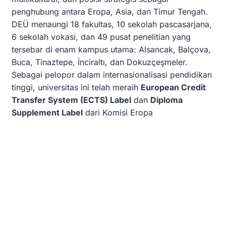
penghubung antara Eropa, Asia, dan Timur Tengah.
DEÜ menaungi 18 fakultas, 10 sekolah pascasarjana,
6 sekolah vokasi, dan 49 pusat penelitian yang
tersebar di enam kampus utama: Alsancak, Balçova,
Buca, Tinaztepe, İnciraltı, dan Dokuzçeşmeler.
Sebagai pelopor dalam internasionalisasi pendidikan
tinggi, universitas ini telah meraih
European Credit
Transfer System (ECTS) Label
dan
Diploma
Supplement Label
dari Komisi Eropa