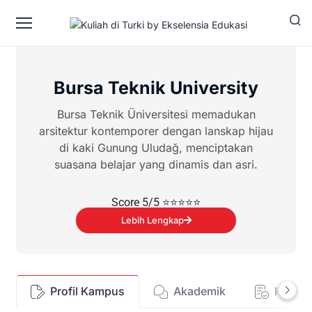
Bursa Teknik University
Bursa Teknik Üniversitesi memadukan
arsitektur kontemporer dengan lanskap hijau
di kaki Gunung Uludağ, menciptakan
suasana belajar yang dinamis dan asri.
Score 5/5 ⭐⭐⭐⭐⭐
Lebih Lengkap
Profil Kampus
Akademik
Kehid