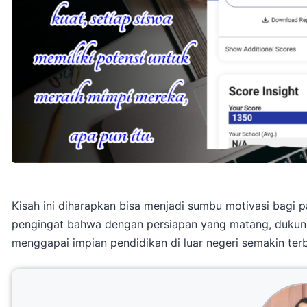
Kisah ini diharapkan bisa menjadi sumbu motivasi bagi pa
pengingat bahwa dengan persiapan yang matang, dukunga
menggapai impian pendidikan di luar negeri semakin terb