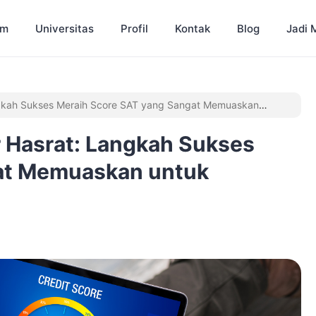
am
Universitas
Profil
Kontak
Blog
Jadi 
 Langkah Sukses Meraih Score SAT yang Sangat Memuaskan
ar Hasrat: Langkah Sukses
at Memuaskan untuk