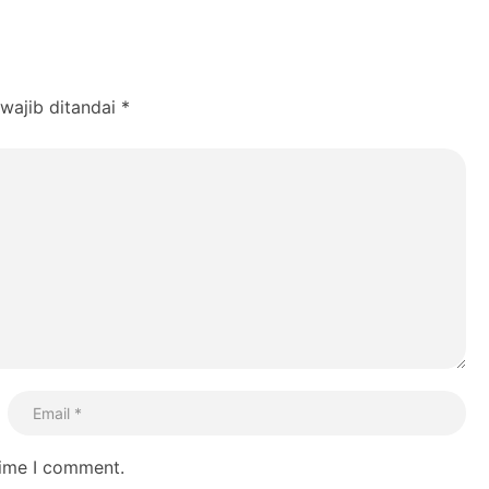
wajib ditandai
*
time I comment.