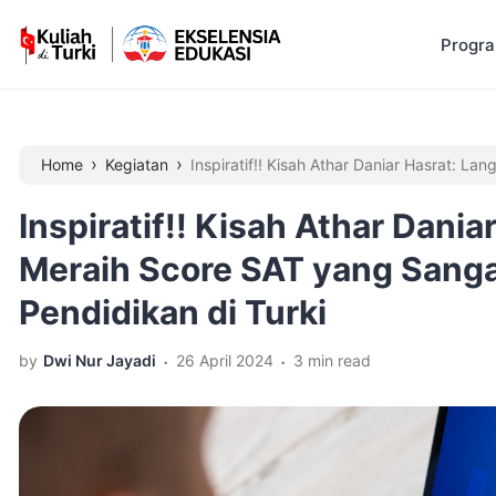
Progr
›
›
Home
Kegiatan
Inspiratif!! Kisah Athar Daniar Hasrat:
untuk Pendidikan di Turki
Inspiratif!! Kisah Athar Dani
Meraih Score SAT yang Sang
Pendidikan di Turki
.
.
by
Dwi Nur Jayadi
26 April 2024
3 min read