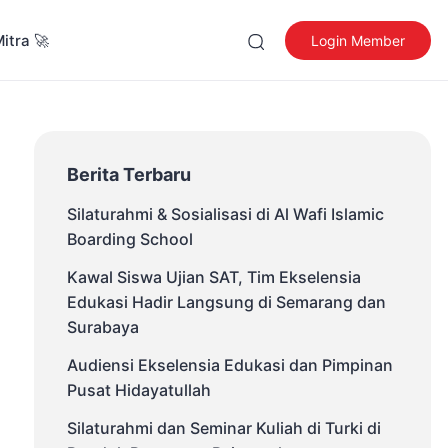
Mitra 🚀
Login Member
Berita Terbaru
Silaturahmi & Sosialisasi di Al Wafi Islamic
Boarding School
Kawal Siswa Ujian SAT, Tim Ekselensia
Edukasi Hadir Langsung di Semarang dan
Surabaya
Audiensi Ekselensia Edukasi dan Pimpinan
Pusat Hidayatullah
Silaturahmi dan Seminar Kuliah di Turki di