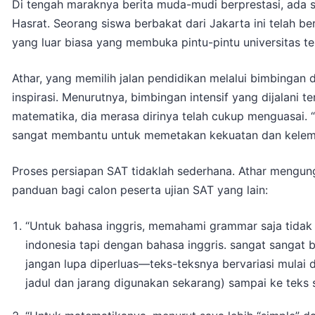
Di tengah maraknya berita muda-mudi berprestasi, ada sa
Hasrat. Seorang siswa berbakat dari Jakarta ini telah be
yang luar biasa yang membuka pintu-pintu universitas te
Athar, yang memilih jalan pendidikan melalui bimbingan 
inspirasi. Menurutnya, bimbingan intensif yang dijalani 
matematika, dia merasa dirinya telah cukup menguasai. 
sangat membantu untuk memetakan kekuatan dan kelemah
Proses persiapan SAT tidaklah sederhana. Athar mengun
panduan bagi calon peserta ujian SAT yang lain:
“Untuk bahasa inggris, memahami grammar saja tidak 
indonesia tapi dengan bahasa inggris. sangat sanga
jangan lupa diperluas—teks-teksnya bervariasi mulai 
jadul dan jarang digunakan sekarang) sampai ke teks sc