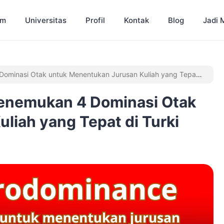
am
Universitas
Profil
Kontak
Blog
Jadi 
ominasi Otak untuk Menentukan Jurusan Kuliah yang Tepat
enemukan 4 Dominasi Otak
liah yang Tepat di Turki