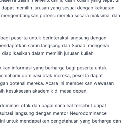
 peserta dalam menentukan jurusan kuliah yang tepat di
 dapat memilih jurusan yang sesuai dengan kekuatan
m mengembangkan potensi mereka secara maksimal dan
gi peserta untuk berinteraksi langsung dengan
endapatkan saran langsung dari Suriadi mengenai
diaplikasikan dalam memilih jurusan kuliah.
kan informasi yang berharga bagi peserta untuk
 memahami dominasi otak mereka, peserta dapat
ngan potensi mereka. Acara ini memberikan wawasan
ih kesuksesan akademik di masa depan.
g dominasi otak dan bagaimana hal tersebut dapat
nsultasi langsung dengan mentor Neurodominance
 ini untuk mendapatkan pengetahuan yang berharga dan