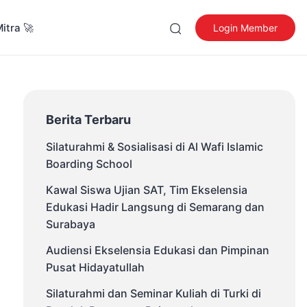
Mitra 🚀
Login Member
Berita Terbaru
Silaturahmi & Sosialisasi di Al Wafi Islamic
Boarding School
Kawal Siswa Ujian SAT, Tim Ekselensia
Edukasi Hadir Langsung di Semarang dan
Surabaya
Audiensi Ekselensia Edukasi dan Pimpinan
Pusat Hidayatullah
Silaturahmi dan Seminar Kuliah di Turki di