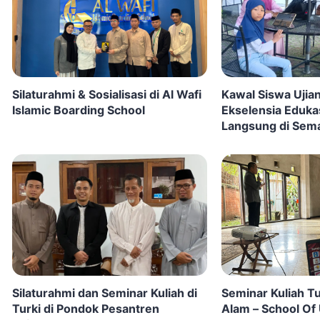
Silaturahmi & Sosialisasi di Al Wafi
Kawal Siswa Ujia
Islamic Boarding School
Ekselensia Edukas
Langsung di Sem
Surabaya
Silaturahmi dan Seminar Kuliah di
Seminar Kuliah Tu
Turki di Pondok Pesantren
Alam – School Of