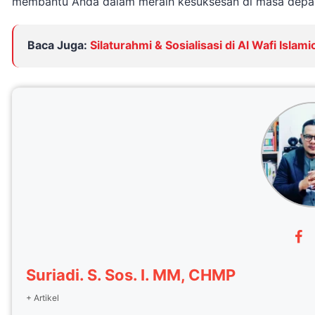
membantu Anda dalam meraih kesuksesan di masa depa
Baca Juga:
Silaturahmi & Sosialisasi di Al Wafi Islam
Suriadi. S. Sos. I. MM, CHMP
+ Artikel