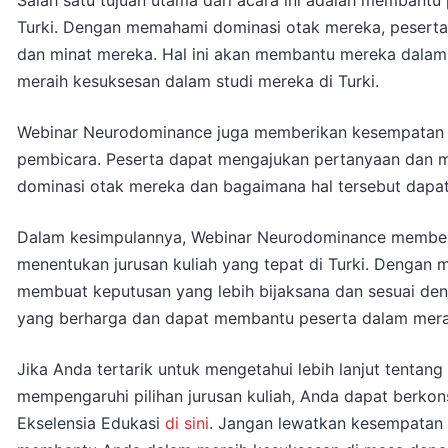
Salah satu tujuan utama dari acara ini adalah membantu
Turki. Dengan memahami dominasi otak mereka, peserta
dan minat mereka. Hal ini akan membantu mereka dala
meraih kesuksesan dalam studi mereka di Turki.
Webinar Neurodominance juga memberikan kesempatan ba
pembicara. Peserta dapat mengajukan pertanyaan dan m
dominasi otak mereka dan bagaimana hal tersebut dapat 
Dalam kesimpulannya, Webinar Neurodominance memberi
menentukan jurusan kuliah yang tepat di Turki. Dengan
membuat keputusan yang lebih bijaksana dan sesuai de
yang berharga dan dapat membantu peserta dalam mera
Jika Anda tertarik untuk mengetahui lebih lanjut tentan
mempengaruhi pilihan jurusan kuliah, Anda dapat berko
Ekselensia Edukasi
di sini
. Jangan lewatkan kesempatan