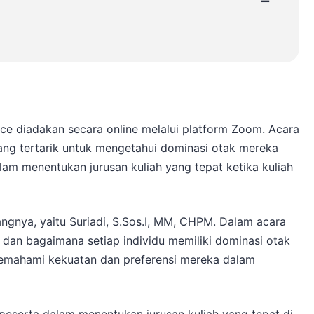
ce diadakan secara online melalui platform Zoom. Acara
 yang tertarik untuk mengetahui dominasi otak mereka
m menentukan jurusan kuliah yang tepat ketika kuliah
angnya, yaitu Suriadi, S.Sos.I, MM, CHPM. Dalam acara
 dan bagaimana setiap individu memiliki dominasi otak
memahami kekuatan dan preferensi mereka dalam