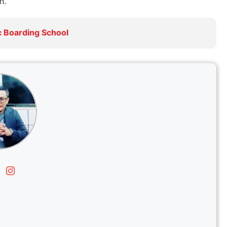
n.
ic Boarding School