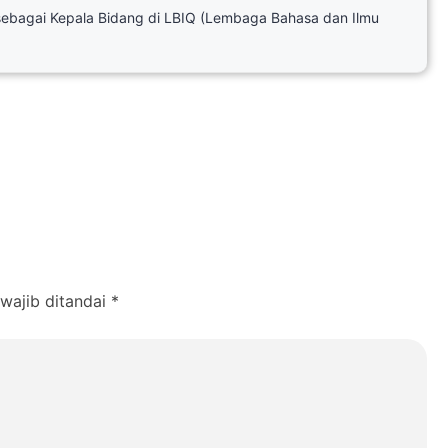
sebagai Kepala Bidang di LBIQ (Lembaga Bahasa dan Ilmu
wajib ditandai
*