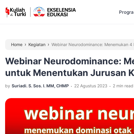
Progr
›
›
Home
Kegiatan
Webinar Neurodominance: Menemukan 4 D
di Turki
Webinar Neurodominance: M
untuk Menentukan Jurusan Ku
.
.
by
Suriadi. S. Sos. I. MM, CHMP
22 Agustus 2023
2 min read