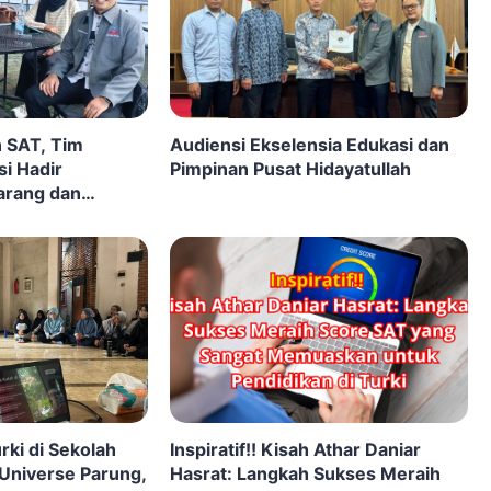
n SAT, Tim
Audiensi Ekselensia Edukasi dan
i Hadir
Pimpinan Pusat Hidayatullah
arang dan
rki di Sekolah
Inspiratif!! Kisah Athar Daniar
 Universe Parung,
Hasrat: Langkah Sukses Meraih