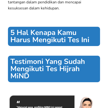
tantangan dalam pendidikan dan mencapai
kesuksesan dalam kehidupan.
5 Hal Kenapa Kamu
Harus Mengikuti Tes Ini
Testimoni Yang Sudah
Mengikuti Tes Hijrah
MiND