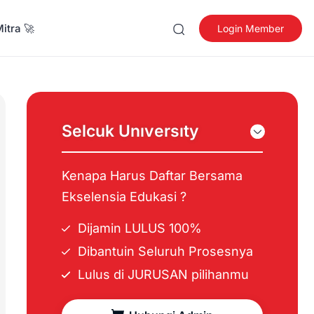
itra 🚀
Login Member
Selcuk Unıversıty
Kenapa Harus Daftar Bersama
Ekselensia Edukasi ?
Dijamin LULUS 100%
Dibantuin Seluruh Prosesnya
Lulus di JURUSAN pilihanmu