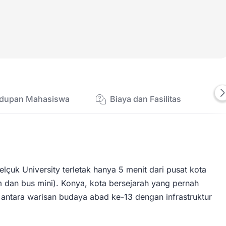
idupan Mahasiswa
Biaya dan Fasilitas
lçuk University terletak hanya 5 menit dari pusat kota
m dan bus mini). Konya, kota bersejarah yang pernah
antara warisan budaya abad ke-13 dengan infrastruktur