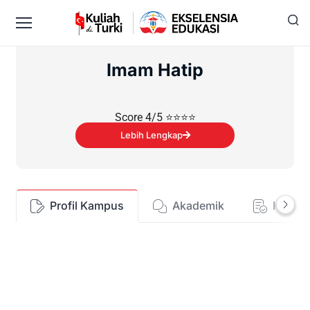
Imam Hatip
Score 4/5 ⭐⭐⭐⭐
Lebih Lengkap
Profil Kampus
Akademik
Kehid