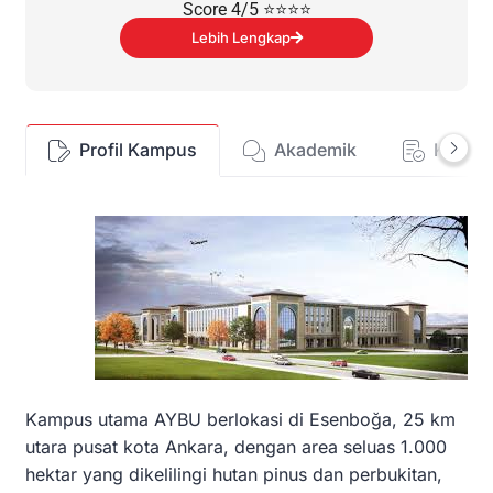
Score 4/5 ⭐⭐⭐⭐
Lebih Lengkap
Profil Kampus
Akademik
Kehid
Kampus utama AYBU berlokasi di Esenboğa, 25 km
utara pusat kota Ankara, dengan area seluas 1.000
hektar yang dikelilingi hutan pinus dan perbukitan,