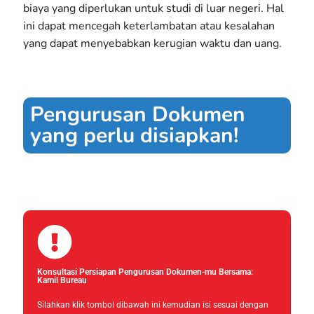
biaya yang diperlukan untuk studi di luar negeri. Hal
ini dapat mencegah keterlambatan atau kesalahan
yang dapat menyebabkan kerugian waktu dan uang.
Pengurusan Dokumen
yang perlu disiapkan!
Konsultasi Persiapan Pengurusan Dokumen-mu Bersama:
Kamil Bureau
Silahkan klik tombol dibawah ini kemudian isi sesuai dengan