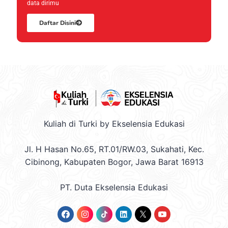
data dirimu
Daftar Disini
Kuliah di Turki by Ekselensia Edukasi
Jl. H Hasan No.65, RT.01/RW.03, Sukahati, Kec.
Cibinong, Kabupaten Bogor, Jawa Barat 16913
PT. Duta Ekselensia Edukasi